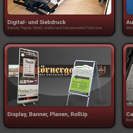
Digital- und Siebdruck
Au
Banner, Papier, Mesh, weiße und transparente Folie usw.
Wan
Display, Banner, Planen, RollUp
Ca
Bus