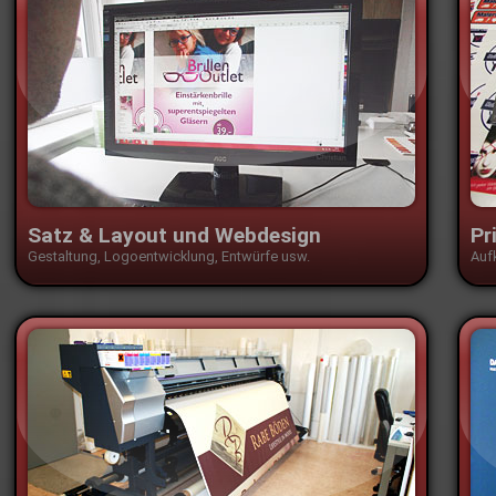
Satz & Layout und Webdesign
Pr
Gestaltung, Logoentwicklung, Entwürfe usw.
Aufk